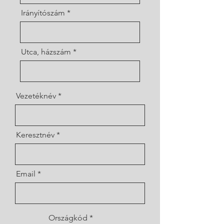
Irányítószám
Utca, házszám
Vezetéknév
Keresztnév
Email
Országkód