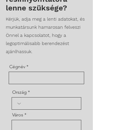
lenne szüksége?
Kérjük, adja meg a lenti adatokat, és
munkatársunk hamarosan felveszi
Önnel a kapcsolatot, hogy a
legoptimálisabb berendezést
ajánlhassuk.
Cégnév
Ország
Város