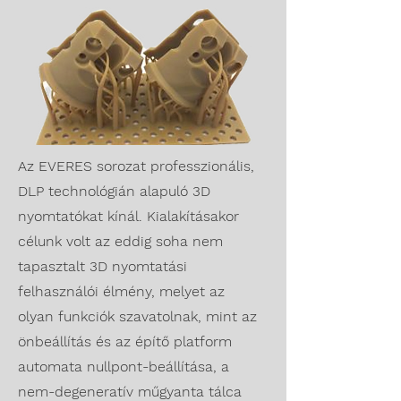
Az EVERES sorozat professzionális,
DLP technológián alapuló 3D
nyomtatókat kínál. Kialakításakor
célunk volt az eddig soha nem
tapasztalt 3D nyomtatási
felhasználói élmény, melyet az
olyan funkciók szavatolnak, mint az
önbeállítás és az építő platform
automata nullpont-beállítása, a
nem-degeneratív műgyanta tálca