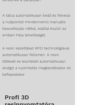
A tálca automatikusan beáll és felveszi
a nullpontot mindennemű manuális
beavatkozás nélkül, ezáltal kiszűri az
emberi hiba lehetőségét.
A resin kazettákat RFID technológiával
automatikusan felismeri. A resin
töltését és leürítését automatikusan
elvégzi a nyomtatás megkezdésekor és
befejezéskor.
Profi 3D
resinnyomtatóra