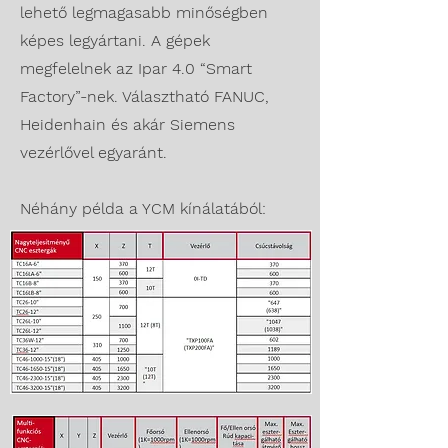
lehető legmagasabb minőségben
képes legyártani. A gépek
megfelelnek az Ipar 4.0 “Smart
Factory”-nek. Választható FANUC,
Heidenhain és akár Siemens
vezérlővel egyaránt.
Néhány példa a YCM kínálatából: