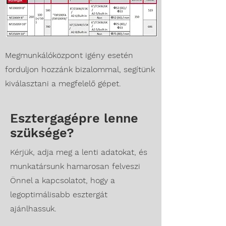
Megmunkálóközpont igény esetén
forduljon hozzánk bizalommal, segítünk
kiválasztani a megfelelő gépet.
Esztergagépre lenne
szüksége?
Kérjük, adja meg a lenti adatokat, és
munkatársunk hamarosan felveszi
Önnel a kapcsolatot, hogy a
legoptimálisabb esztergát
ajánlhassuk.