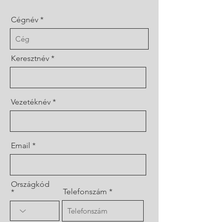
Cégnév
Keresztnév
Vezetéknév
Email
Országkód
Telefonszám