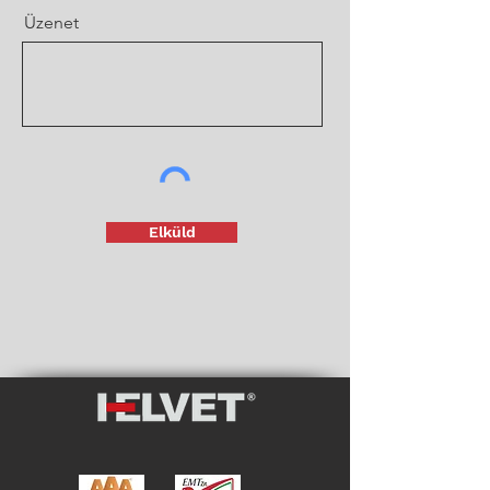
Üzenet
Elküld