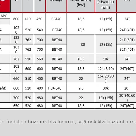
 forduljon hozzánk bizalommal, segítünk kiválasztani a me