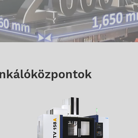
kálóközpontok