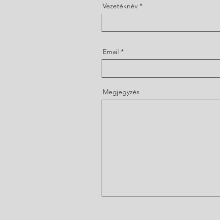
Vezetéknév
Email
Megjegyzés