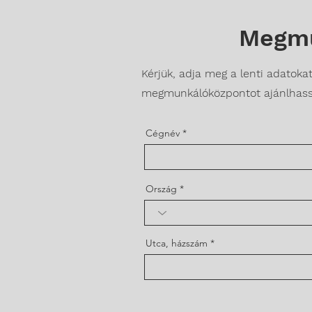
Megmu
Kérjük, adja meg a lenti adatok
megmunkálóközpontot ajánlhass
Cégnév
Ország
Utca, házszám