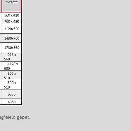
gfelelő gépet.