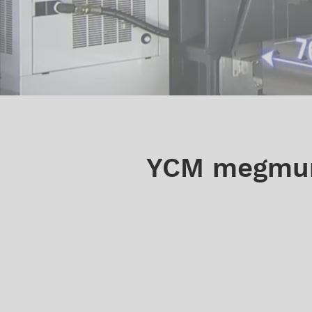
YCM megmun