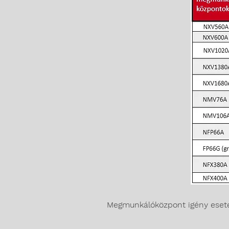
Megmunkálóközpont igény esetén